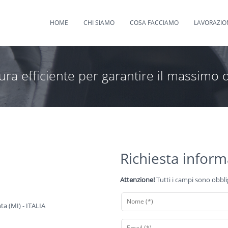
HOME
CHI SIAMO
COSA FACCIAMO
LAVORAZIO
ura efficiente per garantire il massimo d
Richiesta inform
Attenzione!
Tutti i campi sono obbli
a (MI) - ITALIA