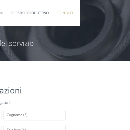
NI
REPARTO PRODUTTIVO
CONTATTI
el servizio
azioni
gatori.